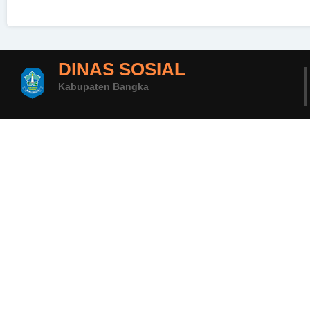
DINAS SOSIAL
Kabupaten Bangka