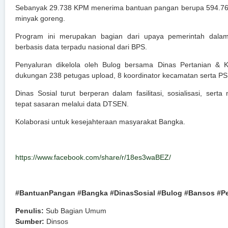
Sebanyak 29.738 KPM menerima bantuan pangan berupa 594.760 
minyak goreng.
Program ini merupakan bagian dari upaya pemerintah dalam
berbasis data terpadu nasional dari BPS.
Penyaluran dikelola oleh Bulog bersama Dinas Pertanian &
dukungan 238 petugas upload, 8 koordinator kecamatan serta P
Dinas Sosial turut berperan dalam fasilitasi, sosialisasi, sert
tepat sasaran melalui data DTSEN.
Kolaborasi untuk kesejahteraan masyarakat Bangka.
https://www.facebook.com/share/r/18es3waBEZ/
#BantuanPangan #Bangka #DinasSosial #Bulog #Bansos #P
Penulis:
Sub Bagian Umum
Sumber:
Dinsos