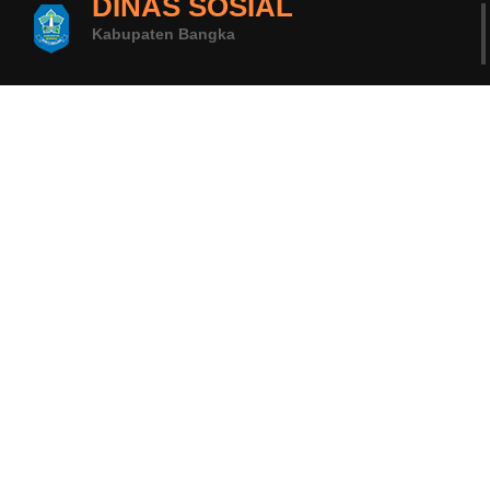
DINAS SOSIAL
Kabupaten Bangka