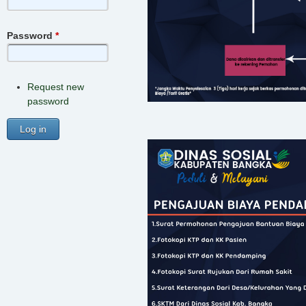
Password
*
Request new
password