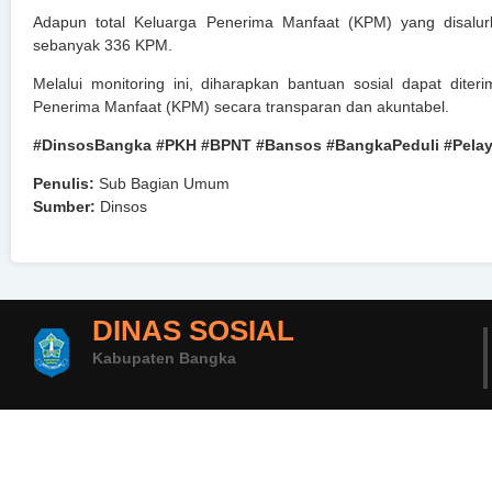
Adapun total Keluarga Penerima Manfaat (KPM) yang disalurk
sebanyak 336 KPM.
Melalui monitoring ini, diharapkan bantuan sosial dapat dite
Penerima Manfaat (KPM) secara transparan dan akuntabel.
#DinsosBangka #PKH #BPNT #Bansos #BangkaPeduli #Pelay
Penulis:
Sub Bagian Umum
Sumber:
Dinsos
DINAS SOSIAL
Kabupaten Bangka