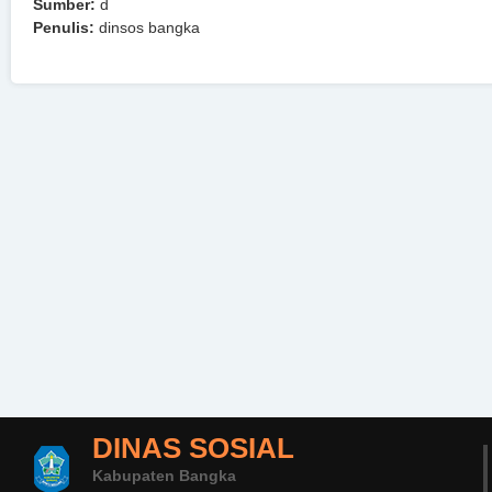
Sumber:
d
Penulis:
dinsos bangka
DINAS SOSIAL
Kabupaten Bangka