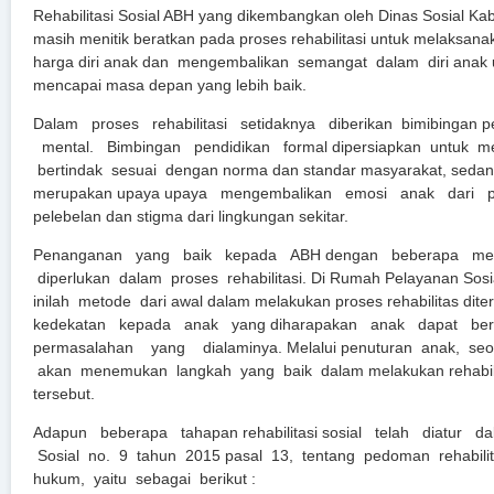
Rehabilitasi Sosial ABH yang dikembangkan oleh Dinas Sosial Ka
masih menitik beratkan pada proses rehabilitasi untuk melaksan
harga diri anak dan mengembalikan semangat dalam diri anak u
mencapai masa depan yang lebih baik.
Dalam proses rehabilitasi setidaknya diberikan bimibingan 
mental. Bimbingan pendidikan formal dipersiapkan untuk m
bertindak sesuai dengan norma dan standar masyarakat, sedan
merupakan upaya upaya mengembalikan emosi anak dari pe
pelebelan dan stigma dari lingkungan sekitar.
Penanganan yang baik kepada ABH dengan beberapa meto
diperlukan dalam proses rehabilitasi. Di Rumah Pelayanan Sosi
inilah metode dari awal dalam melakukan proses rehabilitas dit
kedekatan kepada anak yang diharapakan anak dapat berce
permasalahan yang dialaminya. Melalui penuturan anak, seo
akan menemukan langkah yang baik dalam melakukan rehabili
tersebut.
Adapun beberapa tahapan rehabilitasi sosial telah diatur d
Sosial no. 9 tahun 2015 pasal 13, tentang pedoman rehabili
hukum, yaitu sebagai berikut :