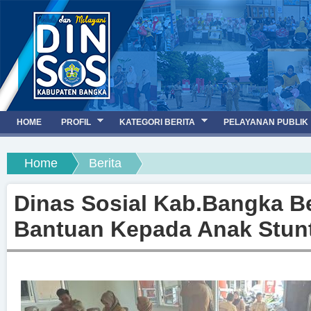
Jump to navigation
HOME
PROFIL
KATEGORI BERITA
PELAYANAN PUBLIK
You are here
Home
Berita
Dinas Sosial Kab.Bangka B
Bantuan Kepada Anak Stun